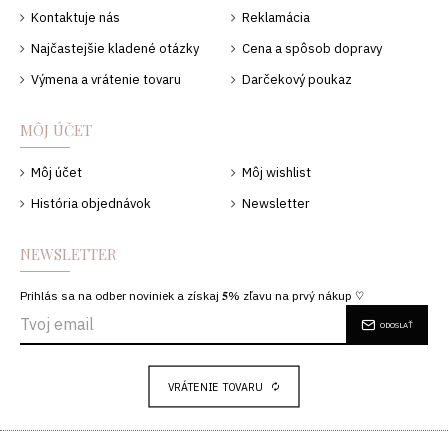
Kontaktuje nás
Reklamácia
Najčastejšie kladené otázky
Cena a spôsob dopravy
Výmena a vrátenie tovaru
Darčekový poukaz
MÔJ ÚČET
Môj účet
Môj wishlist
História objednávok
Newsletter
NEWSLETTER
Prihlás sa na odber noviniek a získaj 𝟓% zľavu na prvý nákup ♡
ODOSLAŤ
VRÁTENIE TOVARU