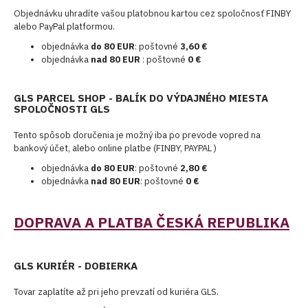
Objednávku uhradíte vašou platobnou kartou cez spoločnosť FINBY
alebo PayPal platformou.
objednávka
do 80 EUR
: poštovné
3,60 €
objednávka
nad 80 EUR
: poštovné
0 €
GLS PARCEL SHOP - BALÍK DO VÝDAJNÉHO MIESTA
SPOLOČNOSTI GLS
Tento spôsob doručenia je možný iba po prevode vopred na
bankový účet, alebo online platbe (FINBY, PAYPAL )
objednávka
do 80 EUR
: poštovné
2,80 €
objednávka
nad 80 EUR
: poštovné
0 €
DOPRAVA A PLATBA ČESKÁ REPUBLIKA
GLS KURIÉR - DOBIERKA
Tovar zaplatíte až pri jeho prevzatí od kuriéra GLS.