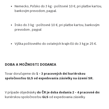
Nemecko, Poľsko do 3 kg - poštovné 10 €, pri platbe kartou,
bankovým prevodom, paypal.
Írsko do 3 kg - poštovné 10 €, pri platbe kartou, bankovým
prevodom , paypal
Výška poštovného do ostatných krajín EU do 3 kg je 25 €.
DOBA A MOŽNOSTI DODANIA
Tovar doručujeme do
1 - 3 pracovných dní kuriérskou
spoločnosťou GLS od expedovania zásielky na území SR.
V prípade objednávky
do ČR je doba dodania 2 - 4 pracovné dn
i
kuriérskou spoločnosťou
GLS
od expedovania zásielky.