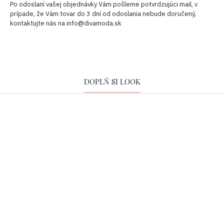
Po odoslaní vašej objednávky Vám pošleme potvrdzujúci mail, v
prípade, že Vám tovar do 3 dní od odoslania nebude doručený,
kontaktujte nás na info@divamoda.sk
DOPLŇ SI LOOK