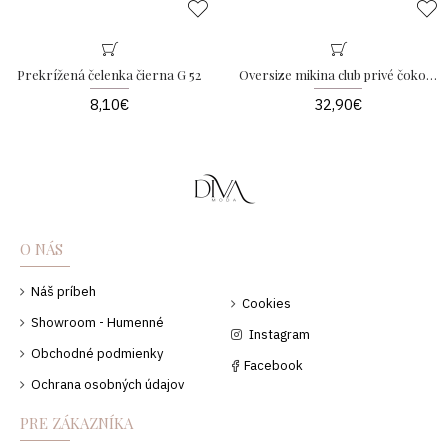
Prekrížená čelenka čierna G 52
Oversize mikina club privé čokoládová B 15
8,10€
32,90€
O NÁS
Náš príbeh
Cookies
Showroom - Humenné
Instagram
Obchodné podmienky
Facebook
Ochrana osobných údajov
PRE ZÁKAZNÍKA