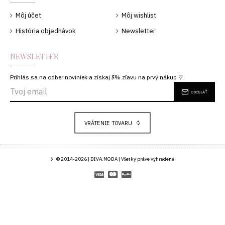
Môj účet
Môj wishlist
História objednávok
Newsletter
NEWSLETTER
Prihlás sa na odber noviniek a získaj 𝟓% zľavu na prvý nákup ♡
ODOSLAŤ
VRÁTENIE TOVARU
© 2014-2026 | DIVA.MODA | Všetky práve vyhradené