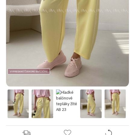
VYPREDANÉ ČOSKORO DOPLNÍME