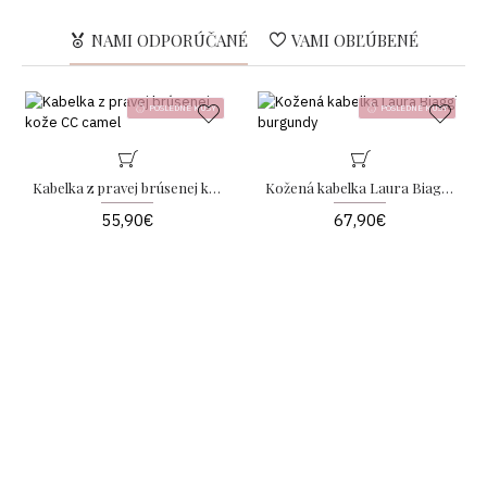
NAMI ODPORÚČANÉ
VAMI OBĽÚBENÉ
POSLEDNÉ KUSY
POSLEDNÉ KUSY
Kabelka z pravej brúsenej kože CC camel
Kožená kabelka Laura Biaggi burgundy
55,90€
67,90€