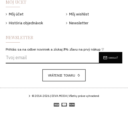
MÔJ ÚČET
Môj účet
Môj wishlist
História objednávok
Newsletter
NEWSLETTER
Prihlás sa na odber noviniek a získaj 𝟓% zľavu na prvý nákup ♡
ODOSLAŤ
VRÁTENIE TOVARU
© 2014-2026 | DIVA.MODA | Všetky práve vyhradené