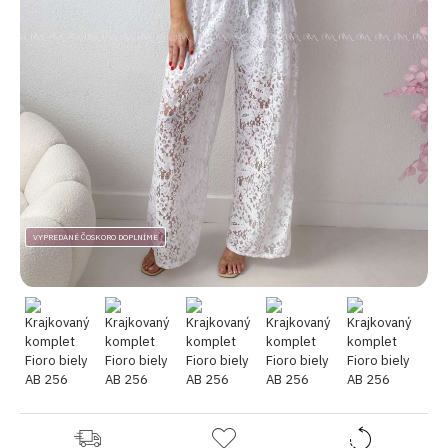
VYPREDANÉ ČOSKORO DOPLNÍME