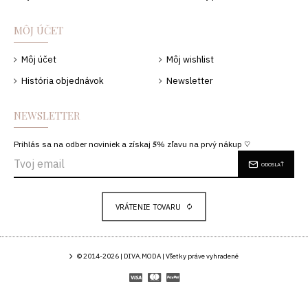
MÔJ ÚČET
Môj účet
Môj wishlist
História objednávok
Newsletter
NEWSLETTER
Prihlás sa na odber noviniek a získaj 𝟓% zľavu na prvý nákup ♡
ODOSLAŤ
VRÁTENIE TOVARU
© 2014-2026 | DIVA.MODA | Všetky práve vyhradené