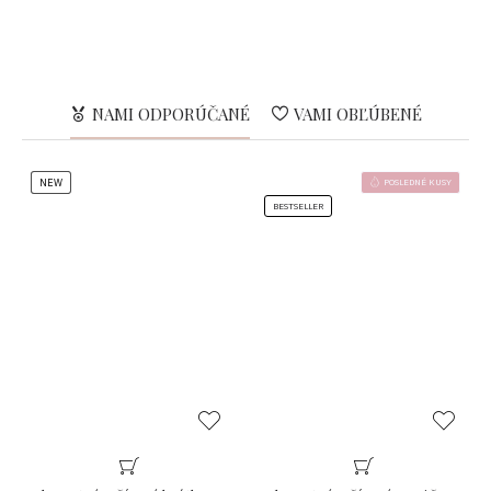
NAMI ODPORÚČANÉ
VAMI OBĽÚBENÉ
NEW
POSLEDNÉ KUSY
BESTSELLER