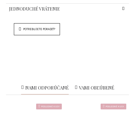
JEDNODUCHÉ VRÁTENIE
POTREBUJETE PORADIŤ?
NAMI ODPORÚČANÉ
VAMI OBĽÚBENÉ
POSLEDNÉ KUSY
POSLEDNÉ KUSY