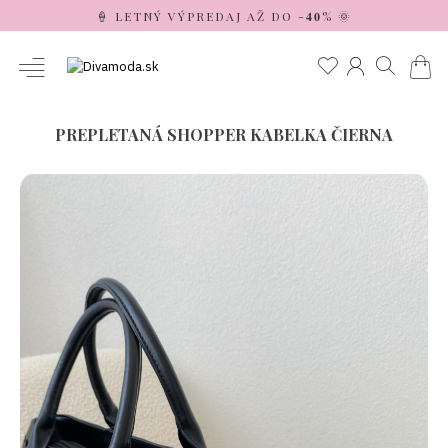
🍦 LETNÝ VÝPREDAJ AŽ DO -𝟒𝟎% 🌞
PREPLETANÁ SHOPPER KABELKA ČIERNA