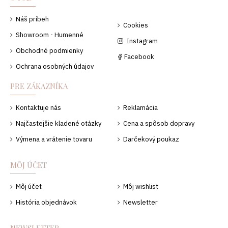
Náš príbeh
Cookies
Showroom - Humenné
Instagram
Obchodné podmienky
Facebook
Ochrana osobných údajov
PRE ZÁKAZNÍKA
Kontaktuje nás
Reklamácia
Najčastejšie kladené otázky
Cena a spôsob dopravy
Výmena a vrátenie tovaru
Darčekový poukaz
MÔJ ÚČET
Môj účet
Môj wishlist
História objednávok
Newsletter