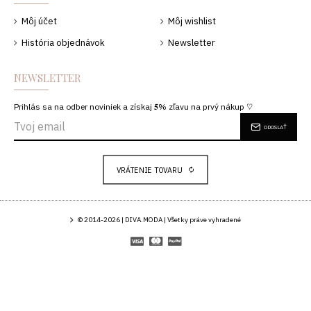
Môj účet
Môj wishlist
História objednávok
Newsletter
NEWSLETTER
Prihlás sa na odber noviniek a získaj 𝟓% zľavu na prvý nákup ♡
ODOSLAŤ
VRÁTENIE TOVARU
© 2014-2026 | DIVA.MODA | Všetky práve vyhradené