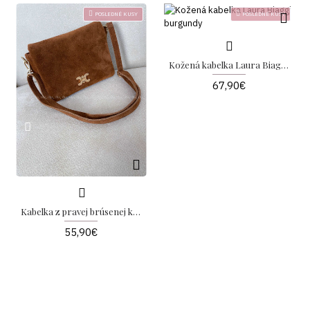
POSLEDNÉ KUSY
POSLEDNÉ KUSY
Kožená kabelka Laura Biaggi burgundy
67,90€
Kabelka z pravej brúsenej kože CC camel
55,90€