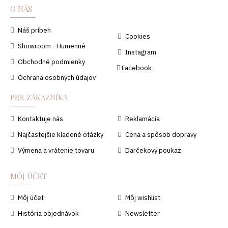
O NÁS
Náš príbeh
Cookies
Showroom - Humenné
Instagram
Obchodné podmienky
Facebook
Ochrana osobných údajov
PRE ZÁKAZNÍKA
Kontaktuje nás
Reklamácia
Najčastejšie kladené otázky
Cena a spôsob dopravy
Výmena a vrátenie tovaru
Darčekový poukaz
MÔJ ÚČET
Môj účet
Môj wishlist
História objednávok
Newsletter